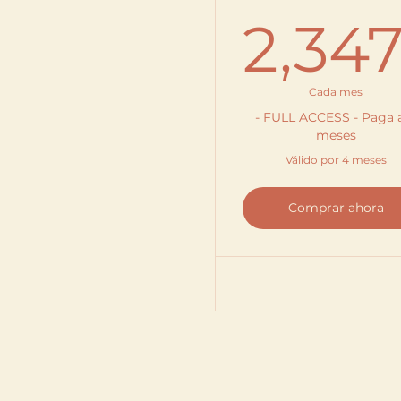
2,347
2,
Cada mes
- FULL ACCESS - Paga 
meses
Válido por 4 meses
Comprar ahora