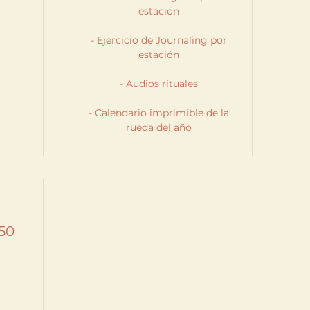
estación
- Ejercicio de Journaling por
estación
- Audios rituales
- Calendario imprimible de la
rueda del año
.50