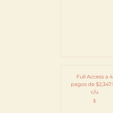
Full Access a 4
pagos de $2,347
c/u
$