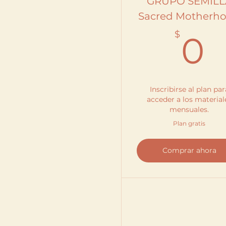
GRUPO SEMILL
Sacred Motherh
$
0
Inscribirse al plan par
acceder a los material
mensuales.
Plan gratis
Comprar ahora