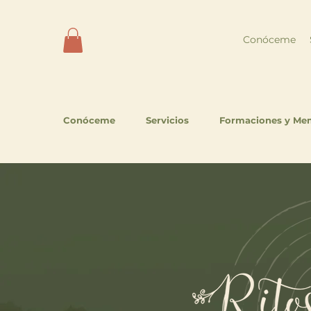
Conóceme
Conóceme
Servicios
Formaciones y Me