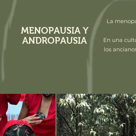
La menopau
MENOPAUSIA Y
ANDROPAUSIA
En una cult
los ancianos