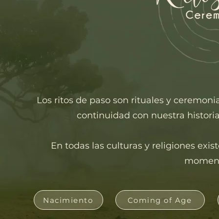
Los ritos de paso son rituales y ceremo
continuidad con nuestra histori
En todas las culturas y religiones ex
momento
Nacimiento
Coming of Age