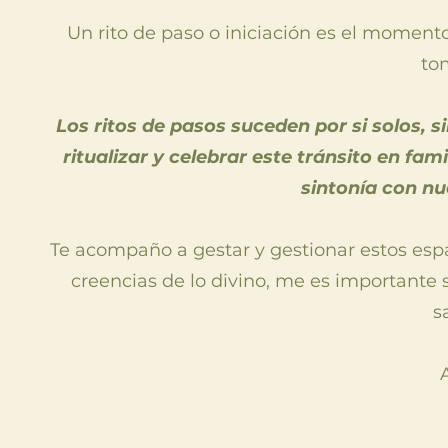
Un rito de paso o iniciación es el momen
to
Los ritos de pasos suceden por si solos,
ritualizar y celebrar este tránsito en f
sintonía con nue
Te acompaño a gestar y gestionar estos espac
creencias de lo divino, me es importante 
s