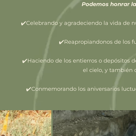
Podemos honrar la
✔️Celebrando y agradeciendo la vida de 
✔️Reapropiandonos de los fu
✔️Haciendo de los entierros o depósitos
el cielo, y también 
✔️Conmemorando los aniversarios luctuo