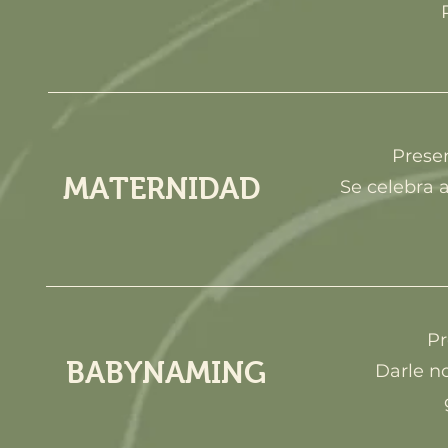
Prese
MATERNIDAD
Se celebra 
Pr
BABYNAMING
Darle n