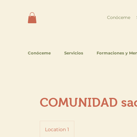
Conóceme
Conóceme
Servicios
Formaciones y Me
COMUNIDAD sac
Location 1